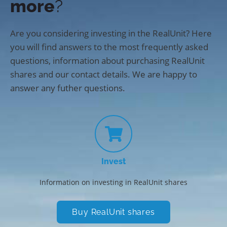
more
?
Are you considering investing in the RealUnit? Here
you will find answers to the most frequently asked
questions, information about purchasing RealUnit
shares and our contact details. We are happy to
answer any futher questions.
Invest
Information on investing in RealUnit shares
Buy RealUnit shares