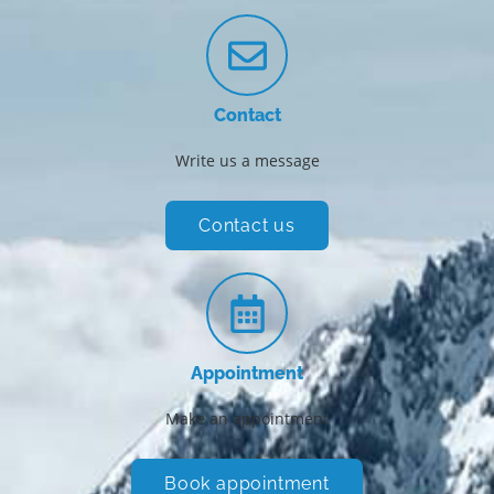
Contact
Write us a message
Contact us
Appointment
Make an appointment
Book appointment