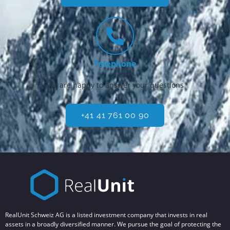
Telephone
We are happy to answer your questions
+41 41 761 00 90
RealUnit Schweiz AG is a listed investment company that invests in real
assets in a broadly diversified manner. We pursue the goal of protecting the