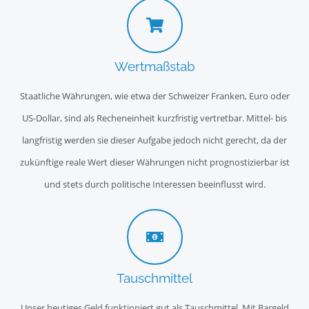
Wertmaßstab
Staatliche Währungen, wie etwa der Schweizer Franken, Euro oder
US-Dollar, sind als Recheneinheit kurzfristig vertretbar. Mittel- bis
langfristig werden sie dieser Aufgabe jedoch nicht gerecht, da der
zukünftige reale Wert dieser Währungen nicht prognostizierbar ist
und stets durch politische Interessen beeinflusst wird.
Tauschmittel
Unser heutiges Geld funktioniert gut als Tauschmittel. Mit Bargeld