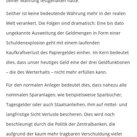
seiner Währung festgehalten hatte.
Seither ist keine bedeutende Währung mehr in der realen
Welt verankert. Die Folgen sind dramatisch: Eine bis dato
ungekannte Ausweitung der Geldmengen in Form einer
Schuldenexplosion geht mit einem laufenden
Kaufkraftverlust des Papiergeldes einher. Im Kern bedeutet
dies, dass unser heutiges Geld eine der drei Geldfunktionen
– die des Werterhalts – nicht mehr erfüllen kann.
Für den normalen Anleger bedeutet dies, dass nahezu alle
nominalen Sparanlagen, wie beispielsweise Sparbücher,
Tagesgelder oder auch Staatsanleihen, ihm auf mittel- und
langfristige Sicht Verluste bescheren. Dies wird noch
beschleunigt durch die Politik der Zentralbanken, die
aufgrund der kaum mehr tragbaren Verschuldung vieler