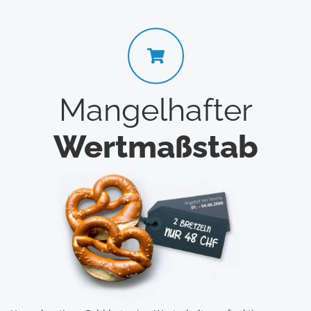
Mangelhafter
Wertmaßstab