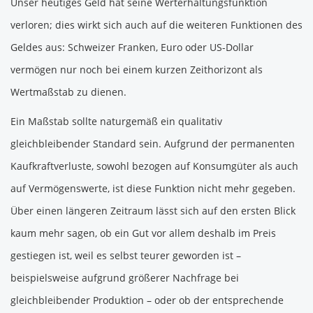
Unser heutiges Geld hat seine Werterhaltungsfunktion
verloren; dies wirkt sich auch auf die weiteren Funktionen des
Geldes aus: Schweizer Franken, Euro oder US-Dollar
vermögen nur noch bei einem kurzen Zeithorizont als
Wertmaßstab zu dienen.
Ein Maßstab sollte naturgemäß ein qualitativ
gleichbleibender Standard sein. Aufgrund der permanenten
Kaufkraftverluste, sowohl bezogen auf Konsumgüter als auch
auf Vermögenswerte, ist diese Funktion nicht mehr gegeben.
Über einen längeren Zeitraum lässt sich auf den ersten Blick
kaum mehr sagen, ob ein Gut vor allem deshalb im Preis
gestiegen ist, weil es selbst teurer geworden ist –
beispielsweise aufgrund größerer Nachfrage bei
gleichbleibender Produktion – oder ob der entsprechende