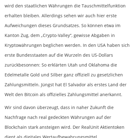
wird den staatlichen Währungen die Tauschmittelfunktion
erhalten bleiben. Allerdings sehen wir auch hier erste
Aufweichungen dieses Grundsatzes. So können etwa im
Kanton Zug, dem „Crypto-Valley“, gewisse Abgaben in
Kryptowährungen beglichen werden. In den USA haben sich
erste Bundesstaaten auf die Wurzeln des US-Dollars
zurückbesonnen: So erklärten Utah und Oklahoma die
Edelmetalle Gold und Silber ganz offiziell zu gesetzlichen
Zahlungsmitteln. Jüngst hat El Salvador als erstes Land der
Welt den Bitcoin als offizielles Zahlungsmittel anerkannt.
Wir sind davon überzeugt, dass in naher Zukunft die
Nachfrage nach real gedeckten Währungen auf der
Blockchain stark ansteigen wird. Der RealUnit Aktientoken
dient als digitales Wertaufbewahrungsmittel.