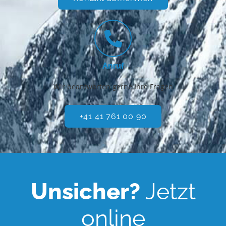
Anruf
Wir beantworten gerne Ihre Fragen
+41 41 761 00 90
Unsicher?
Jetzt
online