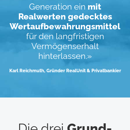
Generation ein
mit
Realwerten gedecktes
Wertaufbewahrungsmittel
für den langfristigen
Vermögenserhalt
hinterlassen.»
Karl Reichmuth, Gründer RealUnit & Privatbankier
Die drei
Grund­