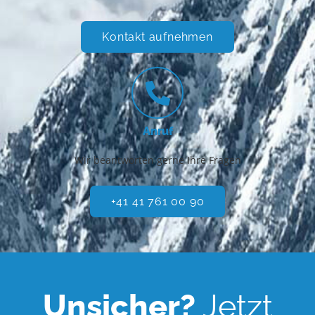
Kontakt aufnehmen
Anruf
Wir beantworten gerne Ihre Fragen
+41 41 761 00 90
Unsicher?
Jetzt