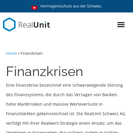
Vermögensschutz aus der Schweiz.
Home
»
Finanzkrisen
Finanzkrisen
Eine Finanzkrise bezeichnet eine schwerwiegende Störung
des Finanzsystems, die durch das Versagen von Banken,
hohe Marktrisiken und massive Werteverluste in
Finanzmärkten gekennzeichnet ist. Die RealUnit Schweiz AG
verfolgt mit ihrer Realwert-Strategie einen Ansatz, um das
Vermögen in Krisenzeiten abzusichern, indem in stabile,