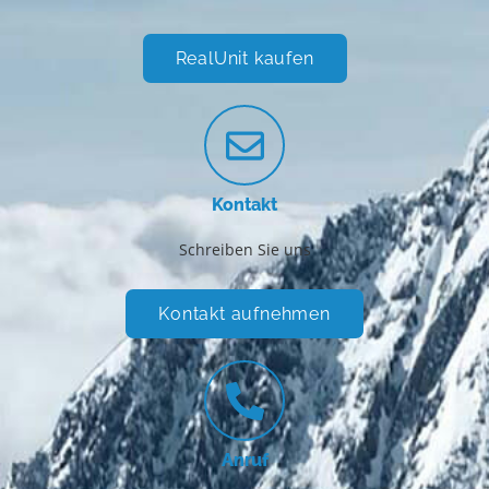
RealUnit kaufen
Kontakt
Schreiben Sie uns
Kontakt aufnehmen
Anruf