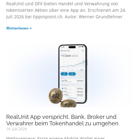
RealUnit und DFX bieten Handel und Verwahrung von
tokenisierten Aktien über eine App an. Erschienen am 24.
Juli 2026 bei tippinpoint.ch. Autor: Werner Grundlehner
Weiterlesen »
RealUnit App verspricht, Bank, Broker und
Verwahrer beim Tokenhandel zu umgehen
16. Juli 2026
Weltpremiere: Erste eigene Mobile Wallet einer