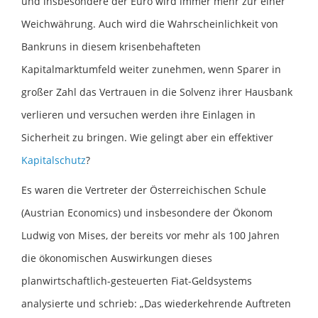
und insbesondere der Euro wird immer mehr zur einer
Weichwährung. Auch wird die Wahrscheinlichkeit von
Bankruns in diesem krisenbehafteten
Kapitalmarktumfeld weiter zunehmen, wenn Sparer in
großer Zahl das Vertrauen in die Solvenz ihrer Hausbank
verlieren und versuchen werden ihre Einlagen in
Sicherheit zu bringen. Wie gelingt aber ein effektiver
Kapitalschutz
?
Es waren die Vertreter der Österreichischen Schule
(Austrian Economics) und insbesondere der Ökonom
Ludwig von Mises, der bereits vor mehr als 100 Jahren
die ökonomischen Auswirkungen dieses
planwirtschaftlich-gesteuerten Fiat-Geldsystems
analysierte und schrieb: „Das wiederkehrende Auftreten