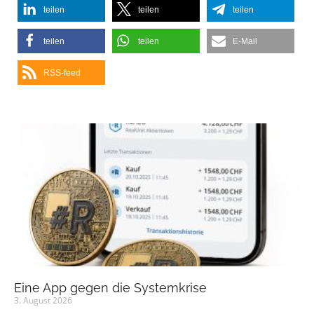
teilen
teilen
teilen
teilen
teilen
E-Mail
RSS-feed
Eine App gegen die Systemkrise
3. August 2026