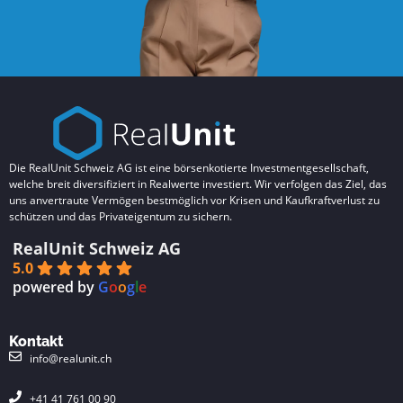
Die RealUnit Schweiz AG ist eine börsenkotierte Investmentgesellschaft,
welche breit diversifiziert in Realwerte investiert. Wir verfolgen das Ziel, das
uns anvertraute Vermögen bestmöglich vor Krisen und Kaufkraftverlust zu
schützen und das Privateigentum zu sichern.
RealUnit Schweiz AG
5.0
powered by
G
o
o
g
l
e
Kontakt
info@realunit.ch
+41 41 761 00 90