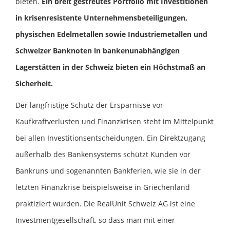
bieten.
Ein breit gestreutes Portfolio mit Investitionen
in krisenresistente Unternehmensbeteiligungen,
physischen Edelmetallen sowie Industriemetallen und
Schweizer Banknoten in bankenunabhängigen
Lagerstätten in der Schweiz bieten ein Höchstmaß an
Sicherheit.
Der langfristige Schutz der Ersparnisse vor
Kaufkraftverlusten und Finanzkrisen steht im Mittelpunkt
bei allen Investitionsentscheidungen. Ein Direktzugang
außerhalb des Bankensystems schützt Kunden vor
Bankruns und sogenannten Bankferien, wie sie in der
letzten Finanzkrise beispielsweise in Griechenland
praktiziert wurden. Die RealUnit Schweiz AG ist eine
Investmentgesellschaft, so dass man mit einer