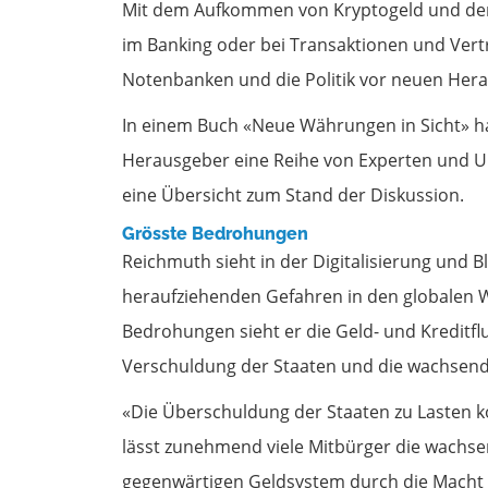
Mit dem Aufkommen von Kryptogeld und den 
im Banking oder bei Transaktionen und Vertr
Notenbanken und die Politik vor neuen Her
In einem Buch «Neue Währungen in Sicht» ha
Herausgeber eine Reihe von Experten und 
eine Übersicht zum Stand der Diskussion.
Grösste Bedrohungen
Reichmuth sieht in der Digitalisierung und
heraufziehenden Gefahren in den globalen 
Bedrohungen sieht er die Geld- und Kreditf
Verschuldung der Staaten und die wachsend
«Die Überschuldung der Staaten zu Laste
lässt zunehmend viele Mitbürger die wachs
gegenwärtigen Geldsystem durch die Macht 