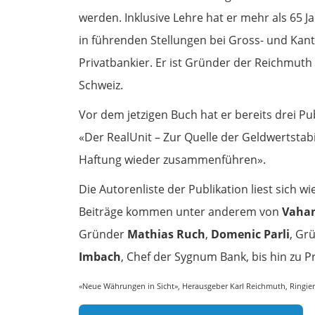
werden. Inklusive Lehre hat er mehr als 65 J
in führenden Stellungen bei Gross- und Kan
Privatbankier. Er ist Gründer der Reichmuth
Schweiz.
Vor dem jetzigen Buch hat er bereits drei Pu
«Der RealUnit – Zur Quelle der Geldwertstab
Haftung wieder zusammenführen».
Die Autorenliste der Publikation liest sich 
Beiträge kommen unter anderem von
Vahan
Gründer
Mathias Ruch
,
Domenic Parli
, Gr
Imbach
, Chef der Sygnum Bank, bis hin zu P
«Neue Währungen in Sicht», Herausgeber Karl Reichmuth, Ringier 