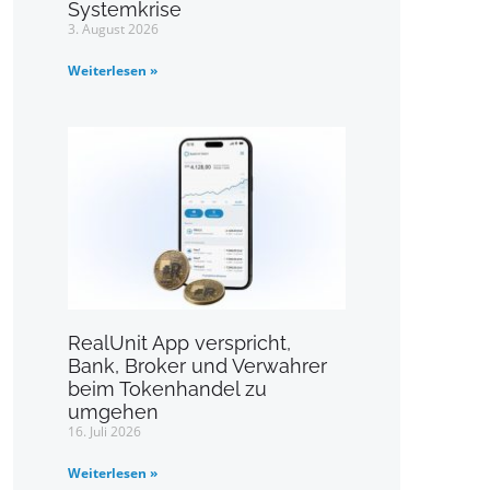
Systemkrise
3. August 2026
Weiterlesen »
RealUnit App verspricht,
Bank, Broker und Verwahrer
beim Tokenhandel zu
umgehen
16. Juli 2026
Weiterlesen »