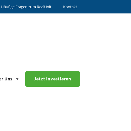
 Häufige Fragen zum RealUnit
Kontakt
er Uns
Jetzt investieren