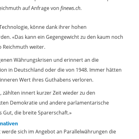
eichmuth auf Anfrage von
finews.ch
.
n-Technologie, könne dank ihrer hohen
erden. «Das kann ein Gegengewicht zu den kaum noch
o Reichmuth weiter.
ngenen Währungskrisen und erinnert an die
on in Deutschland oder die von 1948. Immer hätten
nneren Wert ihres Guthabens verloren.
n, zählten innert kurzer Zeit wieder zu den
ekten Demokratie und andere parlamentarische
 Gut, die breite Sparerschaft.»
rnativen
tät werde sich im Angebot an Parallelwährungen die