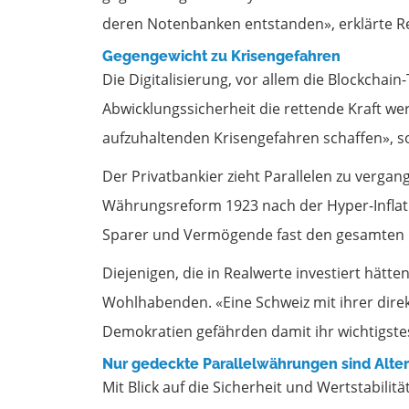
deren Notenbanken entstanden», erklärte R
Gegengewicht zu Krisengefahren
Die Digitalisierung, vor allem die Blockchai
Abwicklungssicherheit die rettende Kraft w
aufzuhaltenden Krisengefahren schaffen», s
Der Privatbankier zieht Parallelen zu verga
Währungsreform 1923 nach der Hyper-Inflati
Sparer und Vermögende fast den gesamten i
Diejenigen, die in Realwerte investiert hätte
Wohlhabenden. «Eine Schweiz mit ihrer dir
Demokratien gefährden damit ihr wichtigstes
Nur gedeckte Parallelwährungen sind Alte
Mit Blick auf die Sicherheit und Wertstabili