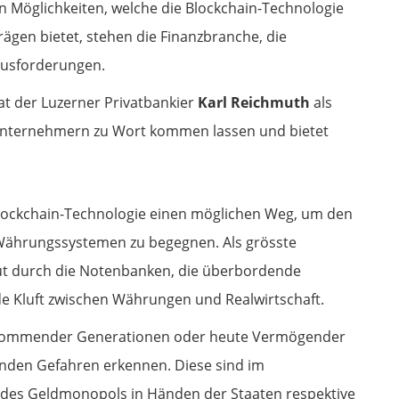
Möglichkeiten, welche die Blockchain-Technologie
ägen bietet, stehen die Finanzbranche, die
ausforderungen.
t der Luzerner Privatbankier
Karl Reichmuth
als
Unternehmern zu Wort kommen lassen und bietet
 Blockchain-Technologie einen möglichen Weg, um den
Währungssystemen zu begegnen. Als grösste
lut durch die Notenbanken, die überbordende
e Kluft zwischen Währungen und Realwirtschaft.
n kommender Generationen oder heute Vermögender
enden Gefahren erkennen. Diese sind im
des Geldmonopols in Händen der Staaten respektive