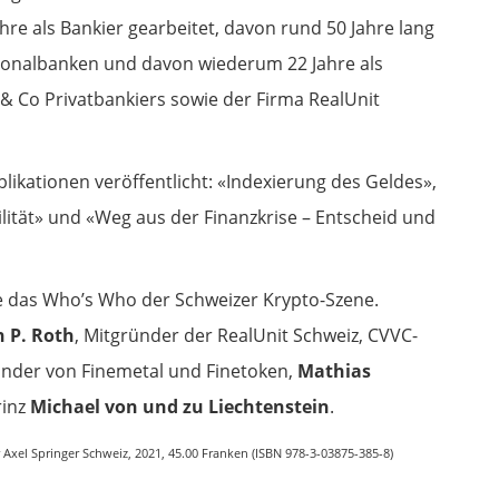
ahre als Bankier gearbeitet, davon rund 50 Jahre lang
tonalbanken und davon wiederum 22 Jahre als
 & Co Privatbankiers sowie der Firma RealUnit
blikationen veröffentlicht: «Indexierung des Geldes»,
ilität» und «Weg aus der Finanzkrise – Entscheid und
wie das Who’s Who der Schweizer Krypto-Szene.
 P. Roth
, Mitgründer der RealUnit Schweiz, CVVC-
ünder von Finemetal und Finetoken,
Mathias
rinz
Michael von und zu Liechtenstein
.
Axel Springer Schweiz, 2021, 45.00 Franken (ISBN 978-3-03875-385-8)