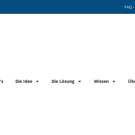
FAQ –
’s
Die Idee
Die Lösung
Wissen
Üb