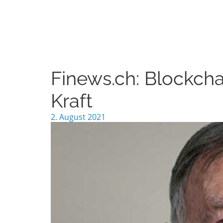
Finews.ch: Blockcha
Kraft
2. August 2021