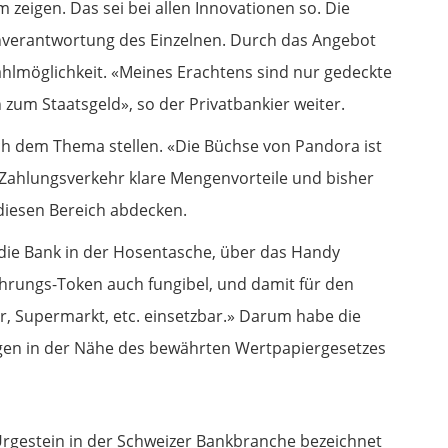
eigen. Das sei bei allen Innovationen so. Die
nverantwortung des Einzelnen. Durch das Angebot
lmöglichkeit. «Meines Erachtens sind nur gedeckte
 zum Staatsgeld», so der Privatbankier weiter.
ch dem Thema stellen. «Die Büchse von Pandora ist
n Zahlungsverkehr klare Mengenvorteile und bisher
diesen Bereich abdecken.
 die Bank in der Hosentasche, über das Handy
rungs-Token auch fungibel, und damit für den
r, Supermarkt, etc. einsetzbar.» Darum habe die
ngen in der Nähe des bewährten Wertpapiergesetzes
Urgestein in der Schweizer Bankbranche bezeichnet