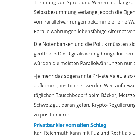
Trennung von Spreu und Weizen nur langsam z
Selbstbestimmung verlange jedoch die Eige
von Parallelwährungen bekomme er eine Wah
Parallelwährungen lebensfähige Alternativen
Die Notenbanken und die Politik müssten si
geöffnet.» Die Digitalisierung bringe für de
würden die meisten Parallelwährungen nur 
«Je mehr das sogenannte Private Valet, also
aufkommt, desto eher werden Wertaufbewah
täglichen Tauschbedarf beim Bäcker, Metzge
Schweiz gut daran getan, Krypto-Regulieru
zu positionieren.
Privatbankier vom alten Schlag
Karl Reichmuth kann mit Fug und Recht als 